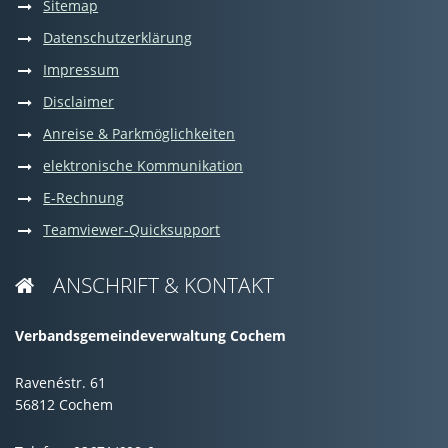
Sitemap
Datenschutzerklärung
Impressum
Disclaimer
Anreise & Parkmöglichkeiten
elektronische Kommunikation
E-Rechnung
Teamviewer-Quicksupport
ANSCHRIFT & KONTAKT

Verbandsgemeindeverwaltung Cochem
Ravenéstr. 61
56812 Cochem