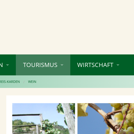
N
TOURISMUS
WIRTSCHAFT
REIS-KARDEN
WEIN