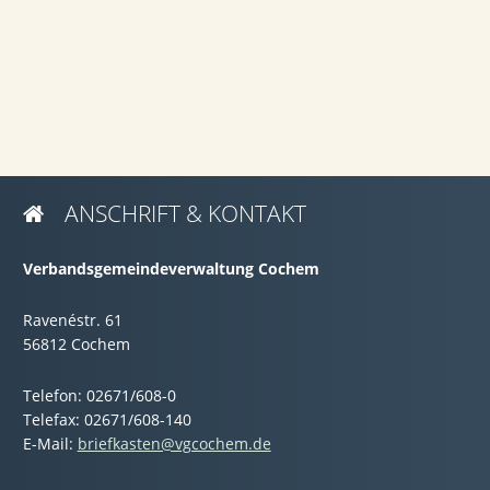
ANSCHRIFT & KONTAKT

Verbandsgemeindeverwaltung Cochem
Ravenéstr. 61
56812 Cochem
Telefon: 02671/608-0
Telefax: 02671/608-140
E-Mail:
briefkasten@vgcochem.de