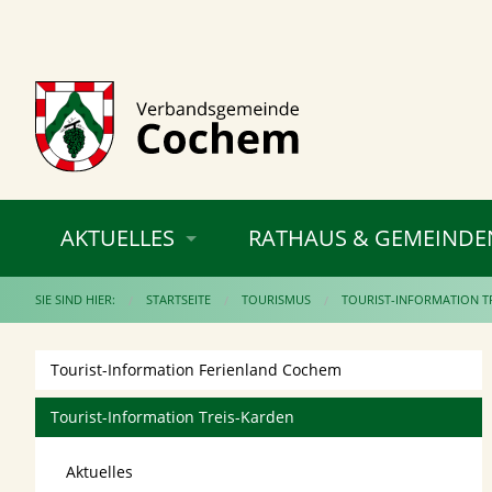
AKTUELLES
RATHAUS & GEMEINDE
SIE SIND HIER:
STARTSEITE
TOURISMUS
TOURIST-INFORMATION T
Tourist-Information Ferienland Cochem
Tourist-Information Treis-Karden
Aktuelles