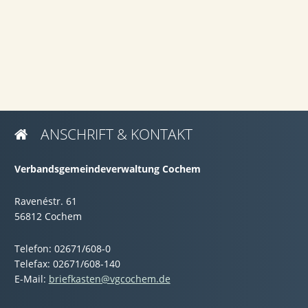
ANSCHRIFT & KONTAKT

Verbandsgemeindeverwaltung Cochem
Ravenéstr. 61
56812 Cochem
Telefon: 02671/608-0
Telefax: 02671/608-140
E-Mail:
briefkasten@vgcochem.de