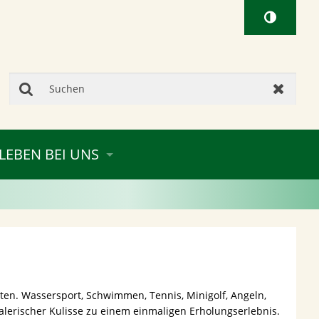
Suchen
Zurück
LEBEN BEI UNS
alten. Wassersport, Schwimmen, Tennis, Minigolf, Angeln,
lerischer Kulisse zu einem einmaligen Erholungserlebnis.