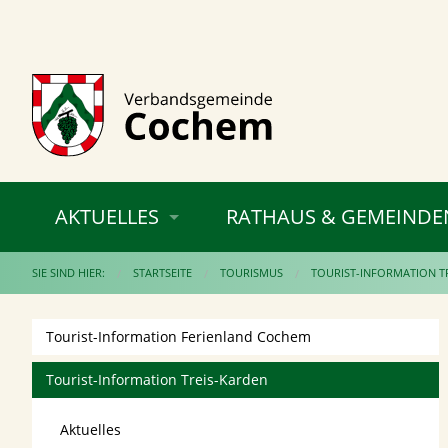
AKTUELLES
RATHAUS & GEMEINDE
SIE SIND HIER:
STARTSEITE
TOURISMUS
TOURIST-INFORMATION T
Tourist-Information Ferienland Cochem
Tourist-Information Treis-Karden
Aktuelles