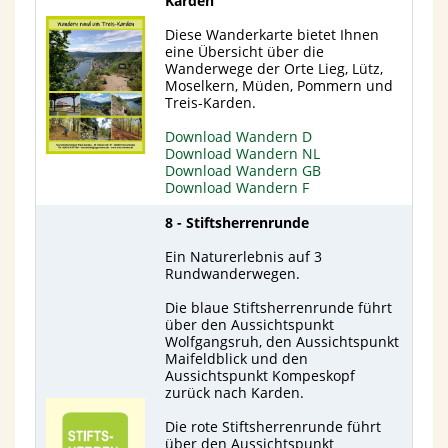
Karden
Diese Wanderkarte bietet Ihnen
eine Übersicht über die
Wanderwege der Orte Lieg, Lütz,
Moselkern, Müden, Pommern und
Treis-Karden.
Download Wandern D
Download Wandern NL
Download Wandern GB
Download Wandern F
8 - Stiftsherrenrunde
Ein Naturerlebnis auf 3
Rundwanderwegen.
Die blaue Stiftsherrenrunde führt
über den Aussichtspunkt
Wolfgangsruh, den Aussichtspunkt
Maifeldblick und den
Aussichtspunkt Kompeskopf
zurück nach Karden.
Die rote Stiftsherrenrunde führt
über den Aussichtspunkt