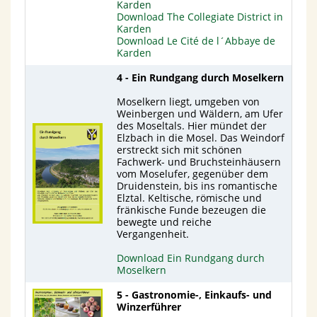
Karden
Download The Collegiate District in
Karden
Download Le Cité de l´Abbaye de
Karden
4 - Ein Rundgang durch Moselkern
Moselkern liegt, umgeben von
Weinbergen und Wäldern, am Ufer
des Moseltals. Hier mündet der
Elzbach in die Mosel. Das Weindorf
erstreckt sich mit schönen
Fachwerk- und Bruchsteinhäusern
vom Moselufer, gegenüber dem
Druidenstein, bis ins romantische
Elztal. Keltische, römische und
fränkische Funde bezeugen die
bewegte und reiche
Vergangenheit.
Download Ein Rundgang durch
Moselkern
5 - Gastronomie-, Einkaufs- und
Winzerführer