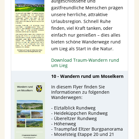
aufgeschlossene und
gastfreundliche Menschen prägen
unsere herrliche, attraktive
Urlaubsregion. Schnell Ruhe
finden, viel Kraft tanken, oder
einfach nur genießen – dies alles
bieten schöne Wanderwege rund
um Lieg als Start in die Natur.
Download Traum-Wandern rund
um Lieg
10 - Wandern rund um Moselkern
In diesem Flyer finden Sie
Informationen zu folgenden
Wanderwegen:
- Elztalblick Rundweg
- Heideküppchen Rundweg
- Übereltzer Rundweg
- Höhenweg
- Traumpfad Eltzer Burgpanorama
- Moselsteig Etappe 20 und 21