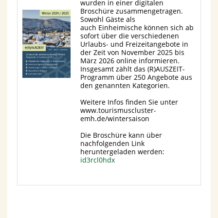
wurden in einer digitalen
Broschüre zusammengetragen.
Sowohl Gäste als
auch Einheimische können sich ab
sofort über die verschiedenen
Urlaubs- und Freizeitangebote in
der Zeit von November 2025 bis
März 2026 online informieren.
Insgesamt zählt das (R)AUSZEIT-
Programm über 250 Angebote aus
den genannten Kategorien.
Weitere Infos finden Sie unter
www.tourismuscluster-
emh.de/wintersaison
Die Broschüre kann über
nachfolgenden Link
heruntergeladen werden:
id3rcl0hdx