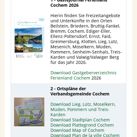
Cochem 2026
Hierin finden Sie Freizeitangebote
und Unterkünfte in den Orten
Beilstein, Briedern, Bruttig-Fankel,
Bremm, Cochem, Ediger-Eller,
Ellenz-Poltersdorf, Ernst, Faid,
Greimersburg, Klotten, Lieg, Lütz,
Mesenich, Moselkern, Müden,
Pommern, Senheim-Senhals, Treis-
Karden und Valwig/Valwiger Berg
für das Jahr 2026.
Download Gastgeberverzeichnis
Ferienland Cochem
2026
2 - Ortspläne der
Verbandsgemeinde Cochem
Download Lieg, Lütz, Moselkern,
Müden, Pommern und Treis-
Karden
Download Stadtplan Cochem
Download Plattegrond Cochem
Download Map of Cochem
Download Plan de la ville Cochem