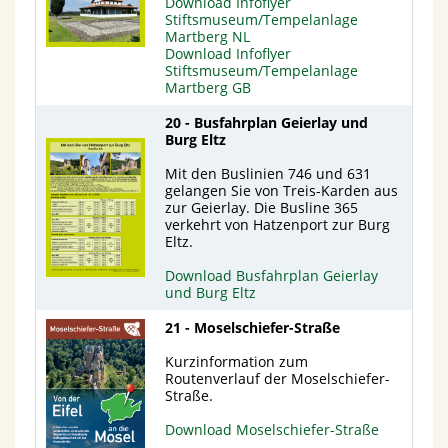
Download Infoflyer
Stiftsmuseum/Tempelanlage
Martberg NL
Download Infoflyer
Stiftsmuseum/Tempelanlage
Martberg GB
20 - Busfahrplan Geierlay und
Burg Eltz
Mit den Buslinien 746 und 631
gelangen Sie von Treis-Karden aus
zur Geierlay. Die Busline 365
verkehrt von Hatzenport zur Burg
Eltz.
Download Busfahrplan Geierlay
und Burg Eltz
21 - Moselschiefer-Straße
Kurzinformation zum
Routenverlauf der Moselschiefer-
Straße.
Download Moselschiefer-Straße