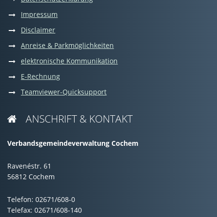
Impressum
Disclaimer
Anreise & Parkmöglichkeiten
elektronische Kommunikation
E-Rechnung
Teamviewer-Quicksupport
ANSCHRIFT & KONTAKT

Verbandsgemeindeverwaltung Cochem
Ravenéstr. 61
56812 Cochem
Telefon: 02671/608-0
Telefax: 02671/608-140