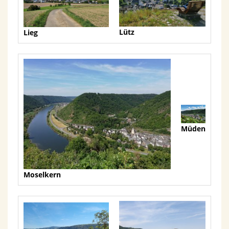
Lütz
Lieg
Müden
Moselkern