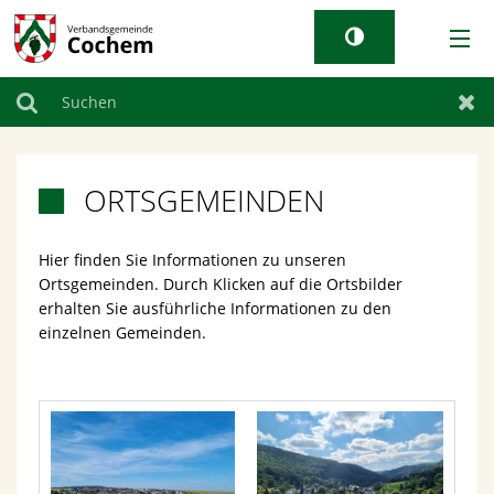
AKTUELLES
Suchen
Zur
RATHAUS & GEMEINDEN
ORTSGEMEINDEN

TOURISMUS
Hier finden Sie Informationen zu unseren
Ortsgemeinden. Durch Klicken auf die Ortsbilder
WIRTSCHAFT
erhalten Sie ausführliche Informationen zu den
einzelnen Gemeinden.
LEBEN BEI UNS