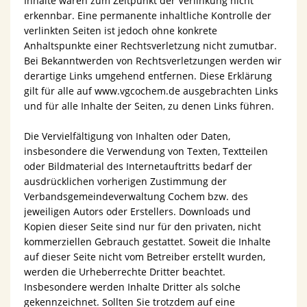
Inhalte waren zum Zeitpunkt der Verlinkung nicht
erkennbar. Eine permanente inhaltliche Kontrolle der
verlinkten Seiten ist jedoch ohne konkrete
Anhaltspunkte einer Rechtsverletzung nicht zumutbar.
Bei Bekanntwerden von Rechtsverletzungen werden wir
derartige Links umgehend entfernen. Diese Erklärung
gilt für alle auf www.vgcochem.de ausgebrachten Links
und für alle Inhalte der Seiten, zu denen Links führen.
Die Vervielfältigung von Inhalten oder Daten,
insbesondere die Verwendung von Texten, Textteilen
oder Bildmaterial des Internetauftritts bedarf der
ausdrücklichen vorherigen Zustimmung der
Verbandsgemeindeverwaltung Cochem bzw. des
jeweiligen Autors oder Erstellers. Downloads und
Kopien dieser Seite sind nur für den privaten, nicht
kommerziellen Gebrauch gestattet. Soweit die Inhalte
auf dieser Seite nicht vom Betreiber erstellt wurden,
werden die Urheberrechte Dritter beachtet.
Insbesondere werden Inhalte Dritter als solche
gekennzeichnet. Sollten Sie trotzdem auf eine