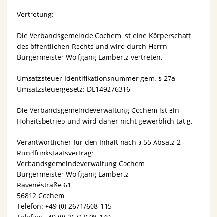
Vertretung:
Die Verbandsgemeinde Cochem ist eine Körperschaft
des öffentlichen Rechts und wird durch Herrn
Bürgermeister Wolfgang Lambertz vertreten.
Umsatzsteuer-Identifikationsnummer gem. § 27a
Umsatzsteuergesetz: DE149276316
Die Verbandsgemeindeverwaltung Cochem ist ein
Hoheitsbetrieb und wird daher nicht gewerblich tätig.
Verantwortlicher für den Inhalt nach § 55 Absatz 2
Rundfunkstaatsvertrag:
Verbandsgemeindeverwaltung Cochem
Bürgermeister Wolfgang Lambertz
Ravenéstraße 61
56812 Cochem
Telefon: +49 (0) 2671/608-115
Telefax: +49 (0) 2671/608-140