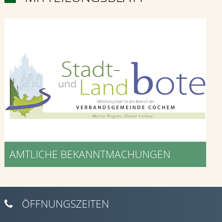
AMTLICHE BEKANNTMACHUNGEN
ÖFFNUNGSZEITEN
