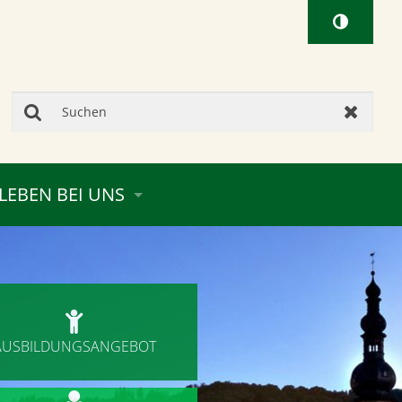
Suchen
Zurück
LEBEN BEI UNS

AUSBILDUNGSANGEBOT
