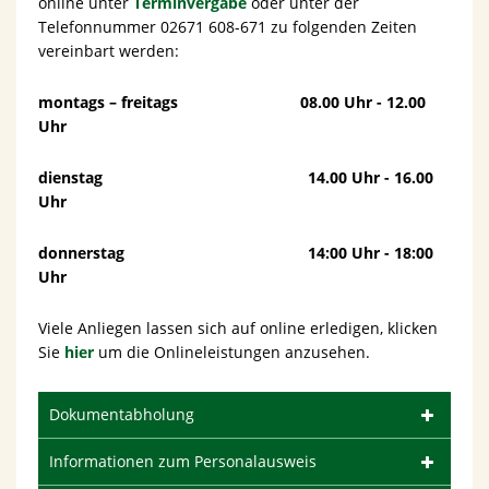
online unter
Terminvergabe
oder unter der
Telefonnummer 02671 608-671 zu folgenden Zeiten
vereinbart werden:
montags – freitags 08.00 Uhr - 12.00
Uhr
dienstag 14.00 Uhr - 16.00
Uhr
donnerstag 14:00 Uhr - 18:00
Uhr
Viele Anliegen lassen sich auf online erledigen, klicken
Sie
hier
um die Onlineleistungen anzusehen.
Dokumentabholung
Informationen zum Personalausweis