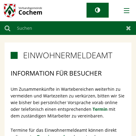
AKTUELLES
Suchen
Zur
RATHAUS & GEMEINDEN
EINWOHNERMELDEAMT

TOURISMUS
INFORMATION FÜR BESUCHER
WIRTSCHAFT
Um Zusammenkünfte in Wartebereichen weiterhin zu
vermeiden und Wartezeiten zu verkürzen, bitten wir Sie
LEBEN BEI UNS
wie bisher bei persönlicher Vorsprache vorab online
oder telefonisch einen entsprechenden
Termin
mit
dem zuständigen Mitarbeiter zu vereinbaren.
Termine für das Einwohnermeldeamt können direkt