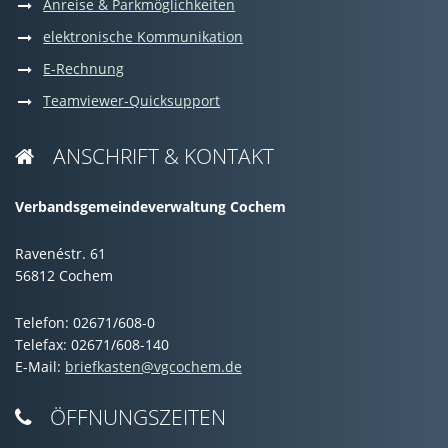
Anreise & Parkmöglichkeiten
elektronische Kommunikation
E-Rechnung
Teamviewer-Quicksupport
ANSCHRIFT & KONTAKT

Verbandsgemeindeverwaltung Cochem
Ravenéstr. 61
56812 Cochem
Telefon: 02671/608-0
Telefax: 02671/608-140
E-Mail:
briefkasten@vgcochem.de
ÖFFNUNGSZEITEN
