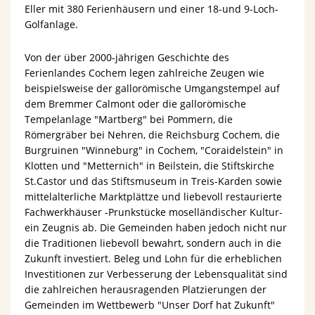
Eller mit 380 Ferienhäusern und einer 18-und 9-Loch-
Golfanlage.
Von der über 2000-jährigen Geschichte des
Ferienlandes Cochem legen zahlreiche Zeugen wie
beispielsweise der gallorömische Umgangstempel auf
dem Bremmer Calmont oder die gallorömische
Tempelanlage "Martberg" bei Pommern, die
Römergräber bei Nehren, die Reichsburg Cochem, die
Burgruinen "Winneburg" in Cochem, "Coraidelstein" in
Klotten und "Metternich" in Beilstein, die Stiftskirche
St.Castor und das Stiftsmuseum in Treis-Karden sowie
mittelalterliche Marktplättze und liebevoll restaurierte
Fachwerkhäuser -Prunkstücke moselländischer Kultur-
ein Zeugnis ab. Die Gemeinden haben jedoch nicht nur
die Traditionen liebevoll bewahrt, sondern auch in die
Zukunft investiert. Beleg und Lohn für die erheblichen
Investitionen zur Verbesserung der Lebensqualität sind
die zahlreichen herausragenden Platzierungen der
Gemeinden im Wettbewerb "Unser Dorf hat Zukunft"