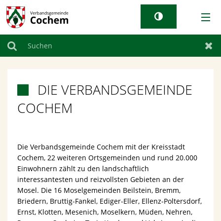
AKTUELLES
Suchen
Zur
RATHAUS & GEMEINDEN
DIE VERBANDSGEMEINDE

TOURISMUS
COCHEM
WIRTSCHAFT
Die Verbandsgemeinde Cochem mit der Kreisstadt
LEBEN BEI UNS
Cochem, 22 weiteren Ortsgemeinden und rund 20.000
Einwohnern zählt zu den landschaftlich
interessantesten und reizvollsten Gebieten an der
Mosel. Die 16 Moselgemeinden Beilstein, Bremm,
Briedern, Bruttig-Fankel, Ediger-Eller, Ellenz-Poltersdorf,
Ernst, Klotten, Mesenich, Moselkern, Müden, Nehren,