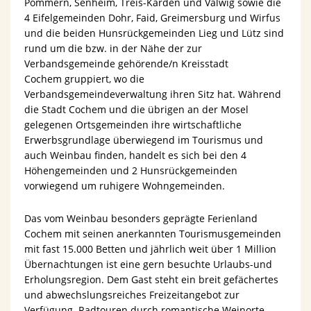
Pommern, Senheim, Treis-Karden und Valwig sowie die
4 Eifelgemeinden Dohr, Faid, Greimersburg und Wirfus
und die beiden Hunsrückgemeinden Lieg und Lütz sind
rund um die bzw. in der Nähe der zur
Verbandsgemeinde gehörende/n Kreisstadt
Cochem gruppiert, wo die
Verbandsgemeindeverwaltung ihren Sitz hat. Während
die Stadt Cochem und die übrigen an der Mosel
gelegenen Ortsgemeinden ihre wirtschaftliche
Erwerbsgrundlage überwiegend im Tourismus und
auch Weinbau finden, handelt es sich bei den 4
Höhengemeinden und 2 Hunsrückgemeinden
vorwiegend um ruhigere Wohngemeinden.
Das vom Weinbau besonders geprägte Ferienland
Cochem mit seinen anerkannten Tourismusgemeinden
mit fast 15.000 Betten und jährlich weit über 1 Million
Übernachtungen ist eine gern besuchte Urlaubs-und
Erholungsregion. Dem Gast steht ein breit gefächertes
und abwechslungsreiches Freizeitangebot zur
Verfügung. Radtouren durch romantische Weinorte