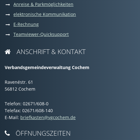
Anreise & Parkmöglichkeiten
elektronische Kommunikation
E-Rechnung
Teamviewer-Quicksupport
ANSCHRIFT & KONTAKT

Verbandsgemeindeverwaltung Cochem
Ravenéstr. 61
56812 Cochem
Telefon: 02671/608-0
Telefax: 02671/608-140
E-Mail:
briefkasten@vgcochem.de
ÖFFNUNGSZEITEN
