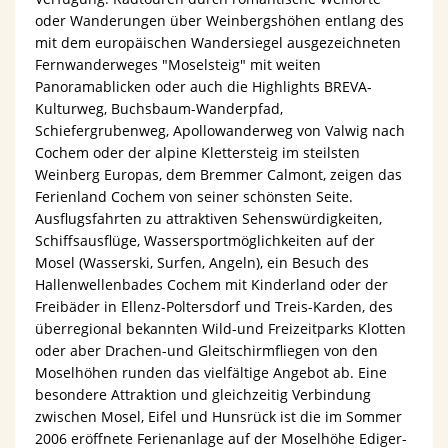
oder Wanderungen über Weinbergshöhen entlang des
mit dem europäischen Wandersiegel ausgezeichneten
Fernwanderweges "Moselsteig" mit weiten
Panoramablicken oder auch die Highlights BREVA-
Kulturweg, Buchsbaum-Wanderpfad,
Schiefergrubenweg, Apollowanderweg von Valwig nach
Cochem oder der alpine Klettersteig im steilsten
Weinberg Europas, dem Bremmer Calmont, zeigen das
Ferienland Cochem von seiner schönsten Seite.
Ausflugsfahrten zu attraktiven Sehenswürdigkeiten,
Schiffsausflüge, Wassersportmöglichkeiten auf der
Mosel (Wasserski, Surfen, Angeln), ein Besuch des
Hallenwellenbades Cochem mit Kinderland oder der
Freibäder in Ellenz-Poltersdorf und Treis-Karden, des
überregional bekannten Wild-und Freizeitparks Klotten
oder aber Drachen-und Gleitschirmfliegen von den
Moselhöhen runden das vielfältige Angebot ab. Eine
besondere Attraktion und gleichzeitig Verbindung
zwischen Mosel, Eifel und Hunsrück ist die im Sommer
2006 eröffnete Ferienanlage auf der Moselhöhe Ediger-