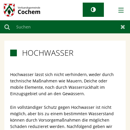
AKTUELLES
Suchen
Zur
RATHAUS & GEMEINDEN
HOCHWASSER

TOURISMUS
Hochwasser lässt sich nicht verhindern, weder durch
WIRTSCHAFT
technische Maßnahmen wie Mauern, Deiche oder
mobile Elemente, noch durch Wasserrückhalt im
LEBEN BEI UNS
Einzugsgebiet und an den Gewässern.
Ein vollständiger Schutz gegen Hochwasser ist nicht
möglich, aber bis zu einem bestimmten Wasserstand
können durch Vorsorgemaßnahmen die möglichen
Schäden reduzieret werden. Nachfolgend geben wir